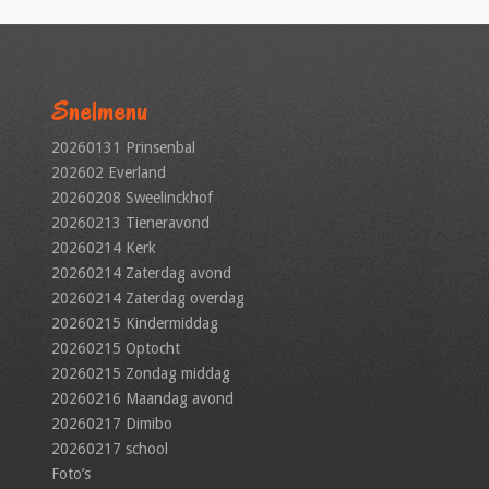
Snelmenu
20260131 Prinsenbal
202602 Everland
20260208 Sweelinckhof
20260213 Tieneravond
20260214 Kerk
20260214 Zaterdag avond
20260214 Zaterdag overdag
20260215 Kindermiddag
20260215 Optocht
20260215 Zondag middag
20260216 Maandag avond
20260217 Dimibo
20260217 school
Foto’s