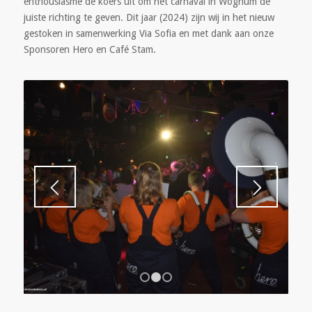
enthousiasme de koers uit om het carnaval in Wognum de
juiste richting te geven. Dit jaar (2024) zijn wij in het nieuw
gestoken in samenwerking Via Sofia en met dank aan onze
Sponsoren Hero en Café Stam.
1
2
3