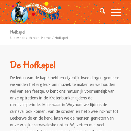
Hofkapel
U bevindt zich hier:
Home
/
Hofkapel
De Hofkapel
De leden van de kapel hebben eigenlijk twee dingen gemeen:
we vinden het erg leuk om muziek te maken en we houden
wel van een feestje. U kent ons natuurlijk voornamelijk van
onze optredens in de Krotenbunker tijdens de
carnavalsperiode. Maar waar in Wognum we tijdens de
carnaval ook komen, van de scholen en het Sweelinckhof tot
Leekerweide en de kerk, laten we de mensen genieten van
onze vrolijke carnavaleske noten. Wij zetten met veel