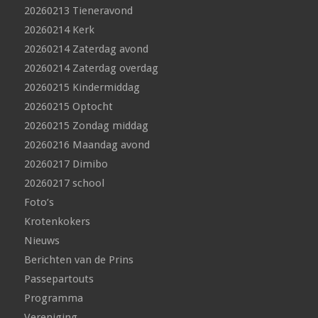
20260213 Tieneravond
20260214 Kerk
20260214 Zaterdag avond
20260214 Zaterdag overdag
20260215 Kindermiddag
20260215 Optocht
20260215 Zondag middag
20260216 Maandag avond
20260217 Dimibo
20260217 school
Foto’s
Krotenkokers
Nieuws
Berichten van de Prins
Passepartouts
Programma
Vereniging