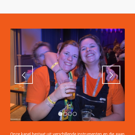
1
2
3
4
Onze kapel bestaat uit verschillende instrumenten en die gaan