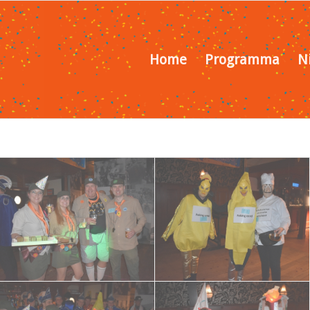
Home
Programma
N