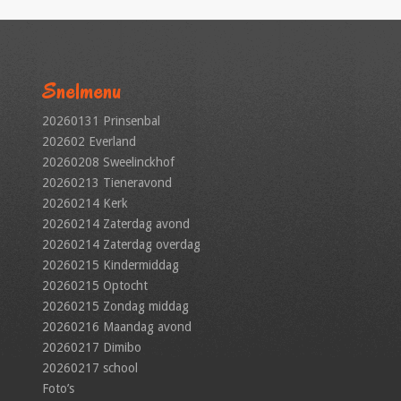
Snelmenu
20260131 Prinsenbal
202602 Everland
20260208 Sweelinckhof
20260213 Tieneravond
20260214 Kerk
20260214 Zaterdag avond
20260214 Zaterdag overdag
20260215 Kindermiddag
20260215 Optocht
20260215 Zondag middag
20260216 Maandag avond
20260217 Dimibo
20260217 school
Foto’s