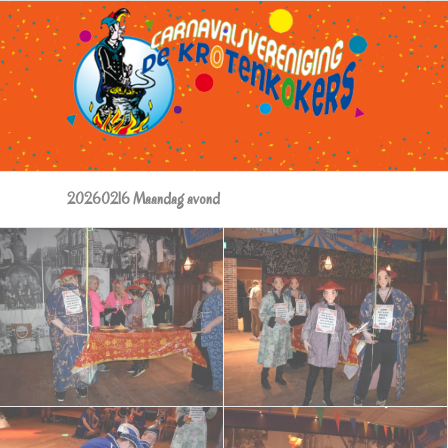
20260216 Maandag avond