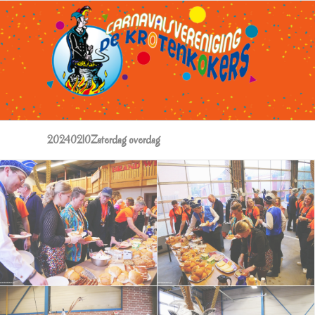
20240210Zaterdag overdag