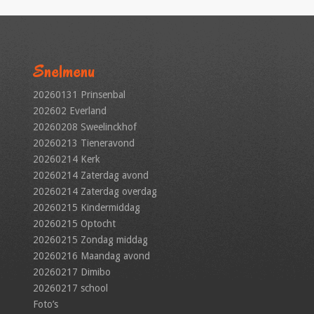
Snelmenu
20260131 Prinsenbal
202602 Everland
20260208 Sweelinckhof
20260213 Tieneravond
20260214 Kerk
20260214 Zaterdag avond
20260214 Zaterdag overdag
20260215 Kindermiddag
20260215 Optocht
20260215 Zondag middag
20260216 Maandag avond
20260217 Dimibo
20260217 school
Foto’s