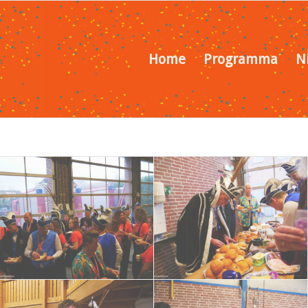
Home
Programma
N