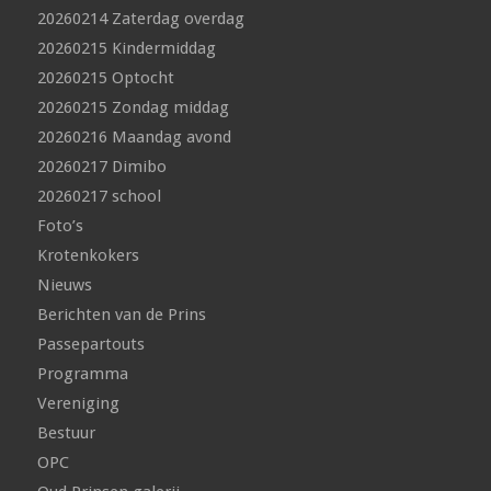
20260214 Zaterdag overdag
20260215 Kindermiddag
20260215 Optocht
20260215 Zondag middag
20260216 Maandag avond
20260217 Dimibo
20260217 school
Foto’s
Krotenkokers
Nieuws
Berichten van de Prins
Passepartouts
Programma
Vereniging
Bestuur
OPC