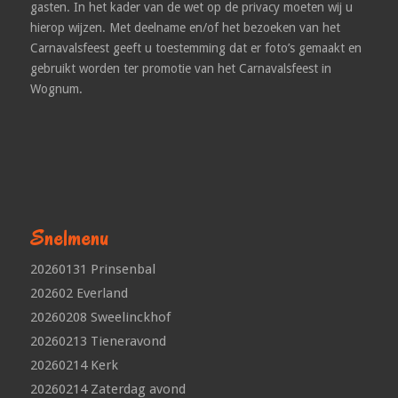
gasten. In het kader van de wet op de privacy moeten wij u
hierop wijzen. Met deelname en/of het bezoeken van het
Carnavalsfeest geeft u toestemming dat er foto’s gemaakt en
gebruikt worden ter promotie van het Carnavalsfeest in
Wognum.
Snelmenu
20260131 Prinsenbal
202602 Everland
20260208 Sweelinckhof
20260213 Tieneravond
20260214 Kerk
20260214 Zaterdag avond