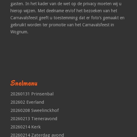
gasten. In het kader van de wet op de privacy moeten wij u
hierop wijzen. Met deelname en/of het bezoeken van het
Carnavalsfeest geeft u toestemming dat er foto’s gemaakt en
gebruikt worden ter promotie van het Carnavalsfeest in
Wognum.
Snelmenu
20260131 Prinsenbal
202602 Everland
20260208 Sweelinckhof
20260213 Tieneravond
20260214 Kerk
20260214 Zaterdag avond