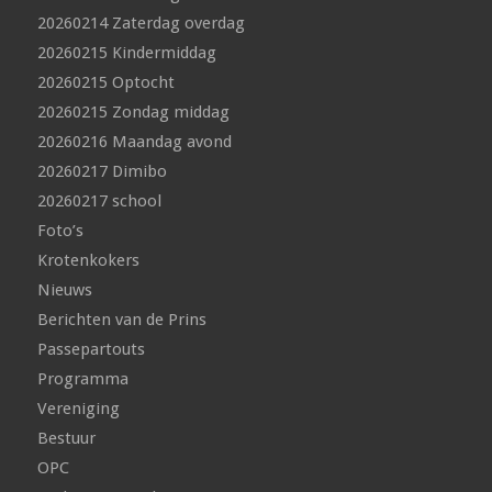
20260214 Zaterdag overdag
20260215 Kindermiddag
20260215 Optocht
20260215 Zondag middag
20260216 Maandag avond
20260217 Dimibo
20260217 school
Foto’s
Krotenkokers
Nieuws
Berichten van de Prins
Passepartouts
Programma
Vereniging
Bestuur
OPC