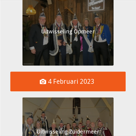
Uitwisseling Opmeer
4 Februari 2023
Uitwisseling Zuidermeer