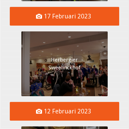
17 Februari 2023
Herbergier
Sweelinckhof
12 Februari 2023