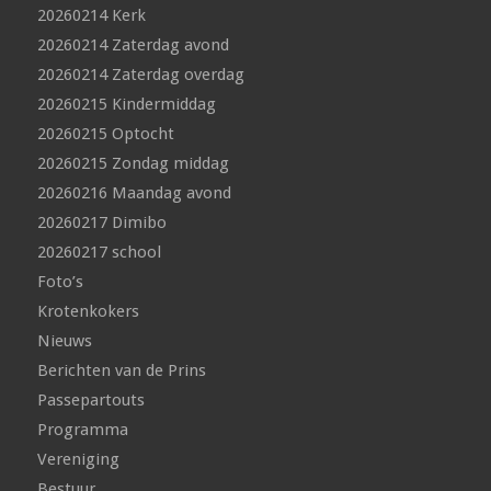
20260214 Kerk
20260214 Zaterdag avond
20260214 Zaterdag overdag
20260215 Kindermiddag
20260215 Optocht
20260215 Zondag middag
20260216 Maandag avond
20260217 Dimibo
20260217 school
Foto’s
Krotenkokers
Nieuws
Berichten van de Prins
Passepartouts
Programma
Vereniging
Bestuur