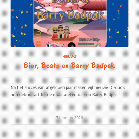
NIEUWS
Bier, Beats en Barry Badpak
Na het succes van afgelopen jaar maken vijf nieuwe DJ-duo’s
hun debuut achter de draaitafel en daarna Barry Badpak !
7 februari 2026