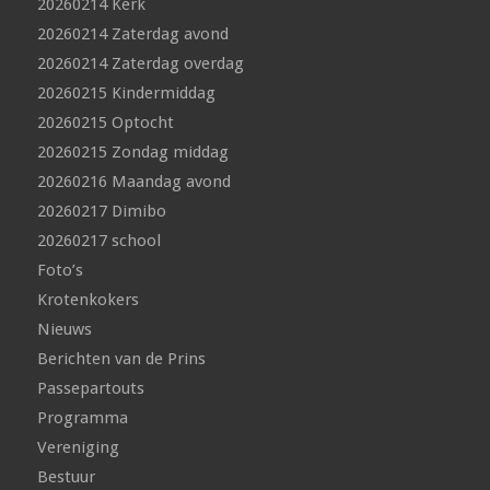
20260214 Kerk
20260214 Zaterdag avond
20260214 Zaterdag overdag
20260215 Kindermiddag
20260215 Optocht
20260215 Zondag middag
20260216 Maandag avond
20260217 Dimibo
20260217 school
Foto’s
Krotenkokers
Nieuws
Berichten van de Prins
Passepartouts
Programma
Vereniging
Bestuur