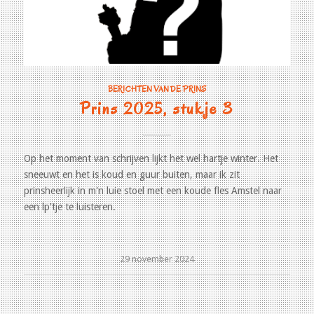
BERICHTEN VAN DE PRINS
Prins 2025, stukje 3
Op het moment van schrijven lijkt het wel hartje winter. Het
sneeuwt en het is koud en guur buiten, maar ik zit
prinsheerlijk in m'n luie stoel met een koude fles Amstel naar
een lp'tje te luisteren.
29 november 2024