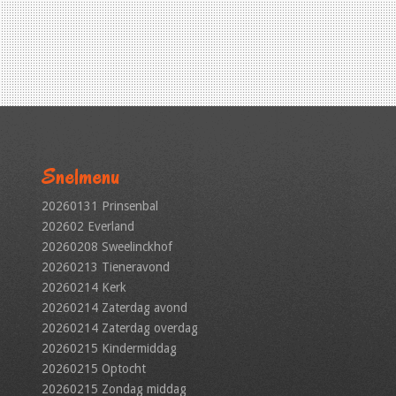
Snelmenu
20260131 Prinsenbal
202602 Everland
20260208 Sweelinckhof
20260213 Tieneravond
20260214 Kerk
20260214 Zaterdag avond
20260214 Zaterdag overdag
20260215 Kindermiddag
20260215 Optocht
20260215 Zondag middag