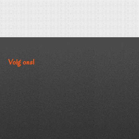
Volg ons!