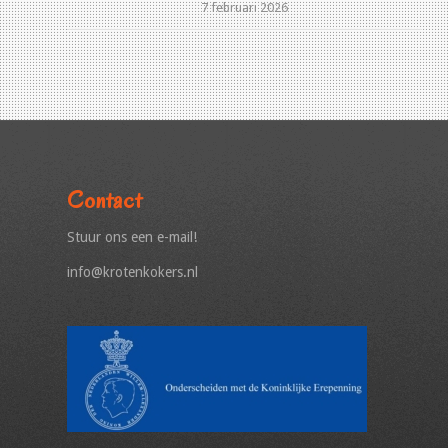
7 februari 2026
Contact
Stuur ons een e-mail!
info@krotenkokers.nl