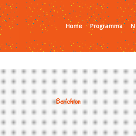
Home
Programma
N
Berichten