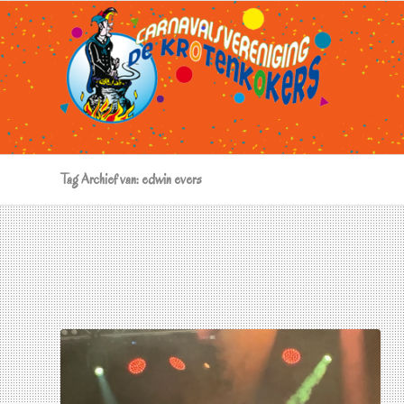
Tag Archief van: edwin evers