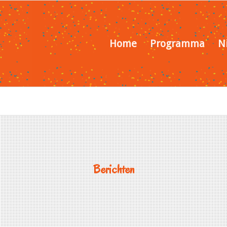
Home
Programma
N
Berichten