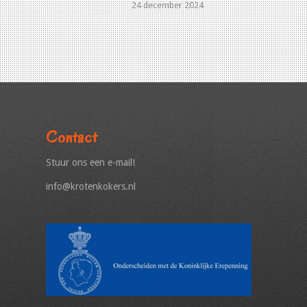
24 december 2024
Contact
Stuur ons een e-mail!
info@krotenkokers.nl