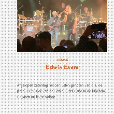
NIEUWS
Edwin Evers
Afgelopen zaterdag hebben velen genoten van o.a. de
jaren 80 muziek van de Edwin Evers Band in de Bloesem.
De jaren 80 leven volop!