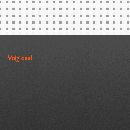
Volg ons!