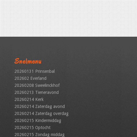
Snelmenu
20260131 Prinsenbal
202602 Everland
20260208 Sweelinckhof
20260213 Tieneravond
20260214 Kerk
20260214 Zaterdag avond
20260214 Zaterdag overdag
20260215 Kindermiddag
20260215 Optocht
20260215 Zondag middag