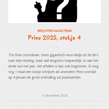
BERICHTEN VAN DE PRINS
Prins 2025, stukje 4
The final countdown. Geen gigantisch mooi liedje uit de 80's
naar mijn mening, maar wel enigszins toepasselijk zo aan het
einde van het jaar. Het aftellen is dan ook begonnen. Ik mag
nog 1 maal een stukje schrijven als anonieme Prins voordat
op 4 januari de grote onthulling zal plaatsvinden.
13 december 2024