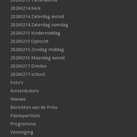
20260213 Tieneravond
20260214 Kerk
20260214 Zaterdag avond
20260214 Zaterdag overdag
20260215 Kindermiddag
20260215 Optocht
20260215 Zondag middag
20260216 Maandag avond
20260217 Dimibo
20260217 school
Foto’s
Krotenkokers
Nieuws
Berichten van de Prins
Passepartouts
Programma
Vereniging