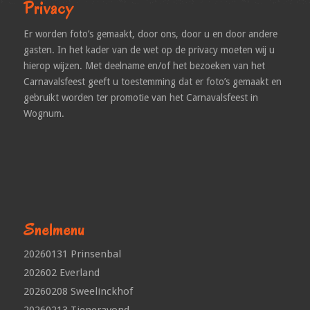
Privacy
Er worden foto’s gemaakt, door ons, door u en door andere
gasten. In het kader van de wet op de privacy moeten wij u
hierop wijzen. Met deelname en/of het bezoeken van het
Carnavalsfeest geeft u toestemming dat er foto’s gemaakt en
gebruikt worden ter promotie van het Carnavalsfeest in
Wognum.
Snelmenu
20260131 Prinsenbal
202602 Everland
20260208 Sweelinckhof