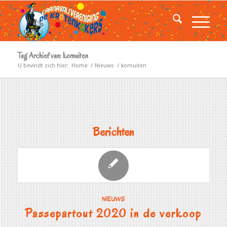
Tag Archief van: kornuiten
U bevindt zich hier:
Home
/
Nieuws
/
kornuiten
Berichten
NIEUWS
Passepartout 2020 in de verkoop