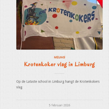
NIEUWS
Krotenkoker vlag in Limburg
Op de Lataste school in Limburg hangt de Krotenkokers
vlag
5 februari 2026