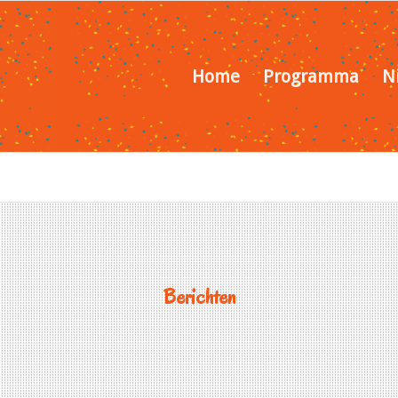
Home
Programma
N
Berichten