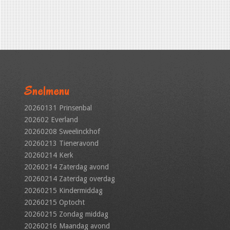
Snelmenu
20260131 Prinsenbal
202602 Everland
20260208 Sweelinckhof
20260213 Tieneravond
20260214 Kerk
20260214 Zaterdag avond
20260214 Zaterdag overdag
20260215 Kindermiddag
20260215 Optocht
20260215 Zondag middag
20260216 Maandag avond