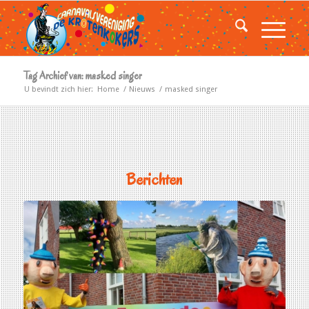
Tag Archief van: masked singer
U bevindt zich hier:
Home
/
Nieuws
/
masked singer
Berichten