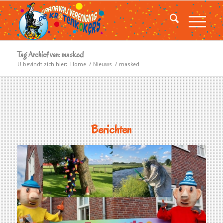
Tag Archief van: masked
U bevindt zich hier:
Home
/
Nieuws
/
masked
Berichten