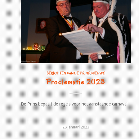
BERICHTEN VAN DE PRINS
,
NIEUWS
Proclematie 2023
De Prins bepaalt de regels voor het aanstaande carnaval
28 januari 2023