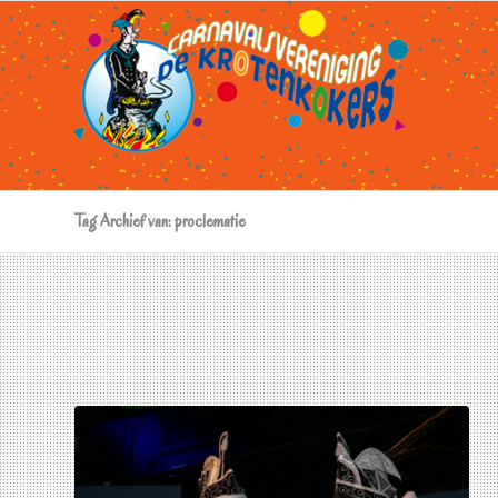
Tag Archief van: proclematie