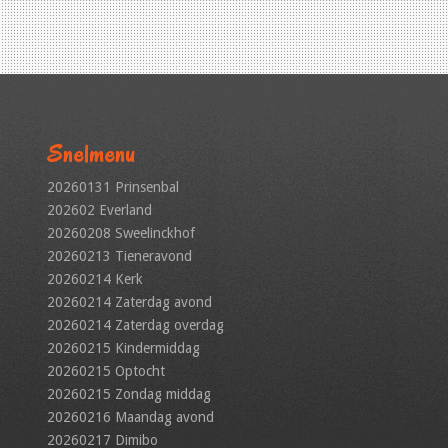
Snelmenu
20260131 Prinsenbal
202602 Everland
20260208 Sweelinckhof
20260213 Tieneravond
20260214 Kerk
20260214 Zaterdag avond
20260214 Zaterdag overdag
20260215 Kindermiddag
20260215 Optocht
20260215 Zondag middag
20260216 Maandag avond
20260217 Dimibo