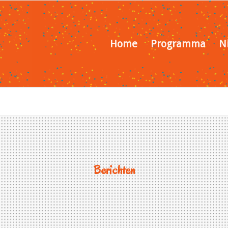
Home
Programma
N
Berichten