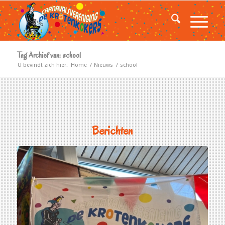
Tag Archief van: school
U bevindt zich hier:
Home
/
Nieuws
/
school
Berichten