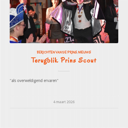
BERICHTEN VAN DE PRINS
,
NIEUWS
Terugblik Prins Scout
"als overweldigend ervaren"
4 maart 2026