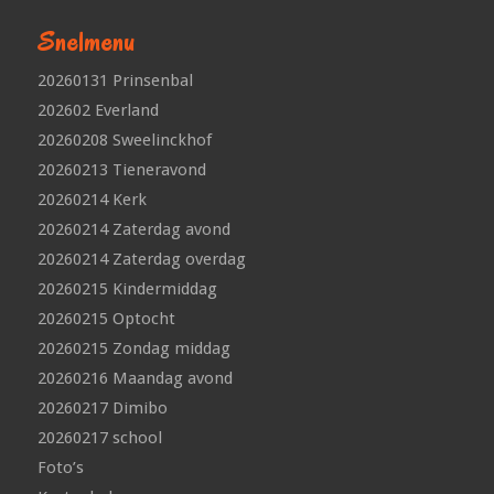
Snelmenu
20260131 Prinsenbal
202602 Everland
20260208 Sweelinckhof
20260213 Tieneravond
20260214 Kerk
20260214 Zaterdag avond
20260214 Zaterdag overdag
20260215 Kindermiddag
20260215 Optocht
20260215 Zondag middag
20260216 Maandag avond
20260217 Dimibo
20260217 school
Foto’s