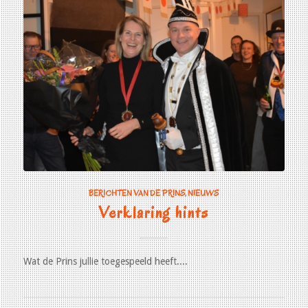
BERICHTEN VAN DE PRINS
,
NIEUWS
Verklaring hints
Wat de Prins jullie toegespeeld heeft....