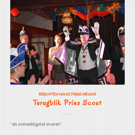
BERICHTEN VAN DE PRINS
,
NIEUWS
Terugblik Prins Scout
"als overweldigend ervaren"