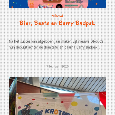
NIEUWS
Bier, Beats en Barry Badpak
Na het succes van afgelopen jaar maken vijf nieuwe DJ-duo’s
hun debuut achter de draaitafel en daarna Barry Badpak !
7 februari 2026