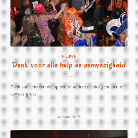
NIEUWS
Dank voor alle hulp en aanwezigheid
Dank aan iedereen die op een of andere manier geholpen of
aanwezig was.
4 maart 2026