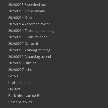
20260208 Sweelinckhof
20260213 Tieneravond
20260214 Kerk
20260214 Zaterdag avond
20260214 Zaterdag overdag
20260215 Kindermiddag
20260215 Optocht
20260215 Zondag middag
20260216 Maandag avond
20260217 Dimibo
20260217 school
Foto’s
Krotenkokers
Nieuws
Berichten van de Prins
Passepartouts