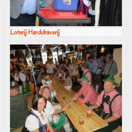
Loterij Harddraverij