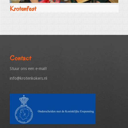
Krotenfest
Contact
Stuur ons een e-mail!
info@krotenkokers.nl