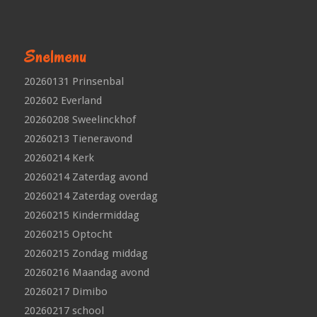
Snelmenu
20260131 Prinsenbal
202602 Everland
20260208 Sweelinckhof
20260213 Tieneravond
20260214 Kerk
20260214 Zaterdag avond
20260214 Zaterdag overdag
20260215 Kindermiddag
20260215 Optocht
20260215 Zondag middag
20260216 Maandag avond
20260217 Dimibo
20260217 school