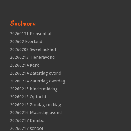
Snelmenu
20260131 Prinsenbal
202602 Everland
20260208 Sweelinckhof
20260213 Tieneravond
20260214 Kerk
20260214 Zaterdag avond
20260214 Zaterdag overdag
20260215 Kindermiddag
20260215 Optocht
20260215 Zondag middag
20260216 Maandag avond
20260217 Dimibo
20260217 school