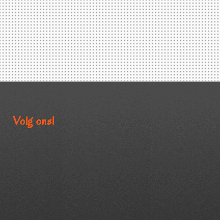
Volg ons!