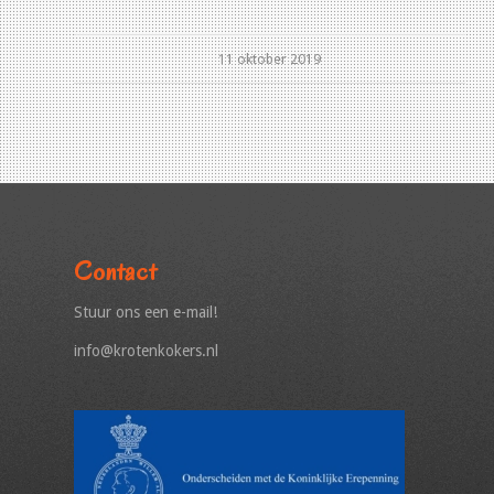
11 oktober 2019
Contact
Stuur ons een e-mail!
info@krotenkokers.nl