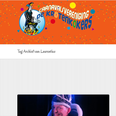
Tag Archief van: Laurentius