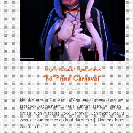
BERICHTEN VAN DE PRINS
,
NIEUWS
“hé Prins Carnaval”
Het thema voor Carnaval in Wognum is bekend, op onze
facebook pagina heeft u het al kunnen lezen. Wij vieren
dit jaar “Een Misdadig Goed Carnaval”. Een thema waar u
weer alle kanten mee op kunt dachten wij. Alvorens ik het
woord in het…