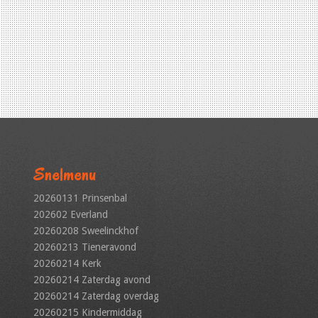
Snelmenu
20260131 Prinsenbal
202602 Everland
20260208 Sweelinckhof
20260213 Tieneravond
20260214 Kerk
20260214 Zaterdag avond
20260214 Zaterdag overdag
20260215 Kindermiddag