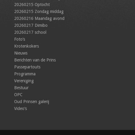
20260215 Optocht
20260215 Zondag middag
20260216 Maandag avond
20260217 Dimibo
20260217 school
Foto’s
Krotenkokers
Nieuws
Berichten van de Prins
Passepartouts
Programma
Vereniging
Bestuur
OPC
Oud Prinsen galerij
Video’s