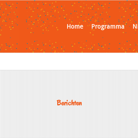
Home
Programma
N
Berichten