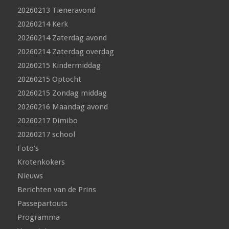
20260213 Tieneravond
20260214 Kerk
20260214 Zaterdag avond
20260214 Zaterdag overdag
20260215 Kindermiddag
20260215 Optocht
20260215 Zondag middag
20260216 Maandag avond
20260217 Dimibo
20260217 school
Foto’s
Krotenkokers
Nieuws
Berichten van de Prins
Passepartouts
Programma