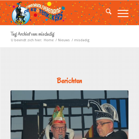
Tag Archief van: misdadig
U bevindt zich hier:
Home
/
Nieuws
/
misdadig
Berichten