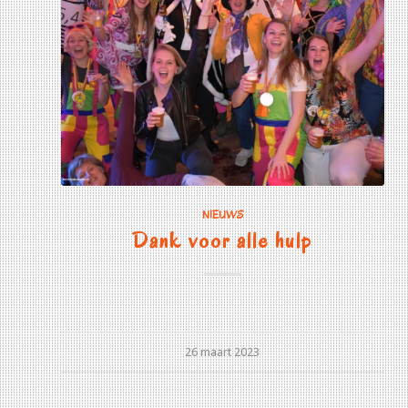
NIEUWS
Dank voor alle hulp
26 maart 2023