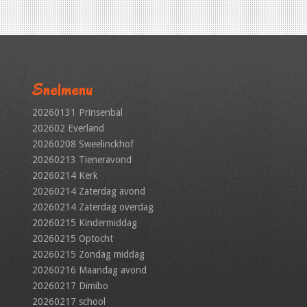
Snelmenu
20260131 Prinsenbal
202602 Everland
20260208 Sweelinckhof
20260213 Tieneravond
20260214 Kerk
20260214 Zaterdag avond
20260214 Zaterdag overdag
20260215 Kindermiddag
20260215 Optocht
20260215 Zondag middag
20260216 Maandag avond
20260217 Dimibo
20260217 school