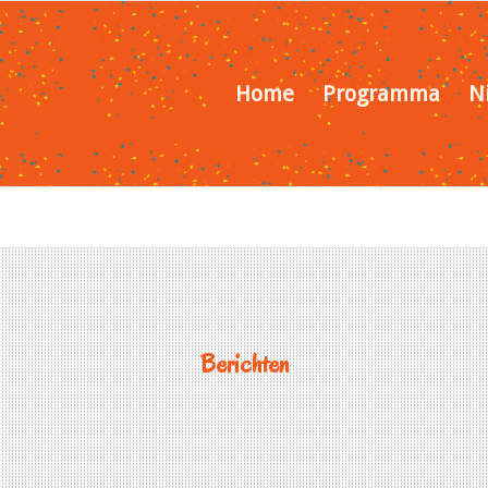
Home
Programma
N
Berichten