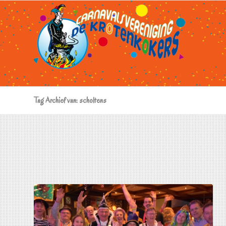
Tag Archief van: scholtens