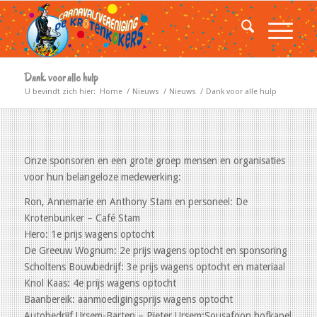
Dank voor alle hulp
U bevindt zich hier:
Home
/
Nieuws
/
Nieuws
/
Dank voor alle hulp
Onze sponsoren en een grote groep mensen en organisaties
voor hun belangeloze medewerking:
Ron, Annemarie en Anthony Stam en personeel: De
Krotenbunker – Café Stam
Hero: 1e prijs wagens optocht
De Greeuw Wognum: 2e prijs wagens optocht en sponsoring
Scholtens Bouwbedrijf: 3e prijs wagens optocht en materiaal
Knol Kaas: 4e prijs wagens optocht
Baanbereik: aanmoedigingsprijs wagens optocht
Autobedrijf Ursem-Barten – Pieter Ursem:Sousafoon hofkapel