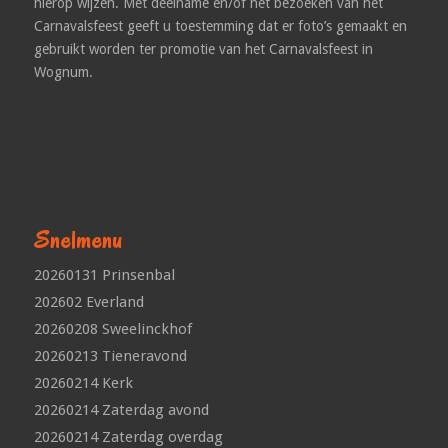
hierop wijzen. Met deelname en/of het bezoeken van het
Carnavalsfeest geeft u toestemming dat er foto’s gemaakt en
gebruikt worden ter promotie van het Carnavalsfeest in
Wognum.
Snelmenu
20260131 Prinsenbal
202602 Everland
20260208 Sweelinckhof
20260213 Tieneravond
20260214 Kerk
20260214 Zaterdag avond
20260214 Zaterdag overdag