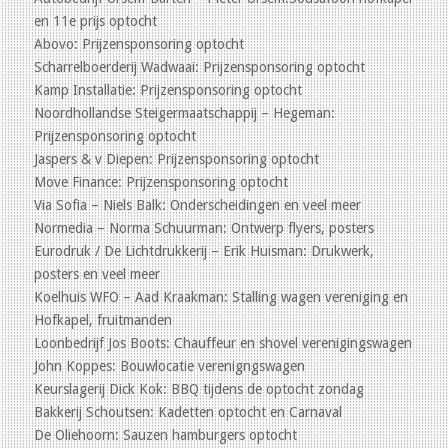
en 11e prijs optocht
Abovo: Prijzensponsoring optocht
Scharrelboerderij Wadwaai: Prijzensponsoring optocht
Kamp Installatie: Prijzensponsoring optocht
Noordhollandse Steigermaatschappij – Hegeman:
Prijzensponsoring optocht
Jaspers & v Diepen: Prijzensponsoring optocht
Move Finance: Prijzensponsoring optocht
Via Sofia – Niels Balk: Onderscheidingen en veel meer
Normedia – Norma Schuurman: Ontwerp flyers, posters
Eurodruk / De Lichtdrukkerij – Erik Huisman: Drukwerk,
posters en veel meer
Koelhuis WFO – Aad Kraakman: Stalling wagen vereniging en
Hofkapel, fruitmanden
Loonbedrijf Jos Boots: Chauffeur en shovel verenigingswagen
John Koppes: Bouwlocatie verenigngswagen
Keurslagerij Dick Kok: BBQ tijdens de optocht zondag
Bakkerij Schoutsen: Kadetten optocht en Carnaval
De Oliehoorn: Sauzen hamburgers optocht