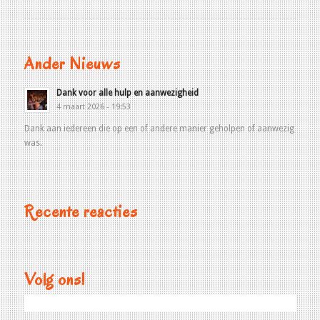
Ander Nieuws
Dank voor alle hulp en aanwezigheid
4 maart 2026 - 19:53
Dank aan iedereen die op een of andere manier geholpen of aanwezig
was.
Recente reacties
Volg ons!