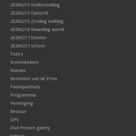
20260215 Kindermiddag
20260215 Optocht
20260215 Zondag middag
20260216 Maandag avond
20260217 Dimibo
20260217 school
Foto’s
Krotenkokers
Nieuws
Berichten van de Prins
Passepartouts
Programma
Vereniging
Bestuur
OPC
Oud Prinsen galerij
Video’s