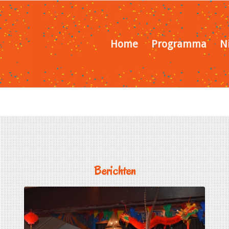
Home
Programma
N
Berichten