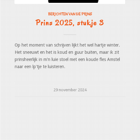
BERICHTEN VAN DE PRINS
Prins 2025, stukje 3
Op het moment van schrijven lijkt het wel hartje winter.
Het sneeuwt en het is koud en guur buiten, maar ik zit
prinsheerlijk in m'n luie stoel met een koude fles Amstel
naar een lp'tje te luisteren.
29 november 2024