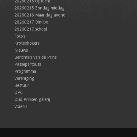
20260215 Optocht
20260215 Zondag middag
20260216 Maandag avond
20260217 Dimibo
20260217 school
Foto’s
Krotenkokers
Nieuws
Berichten van de Prins
Passepartouts
Programma
Vereniging
Bestuur
OPC
Oud Prinsen galerij
Video’s