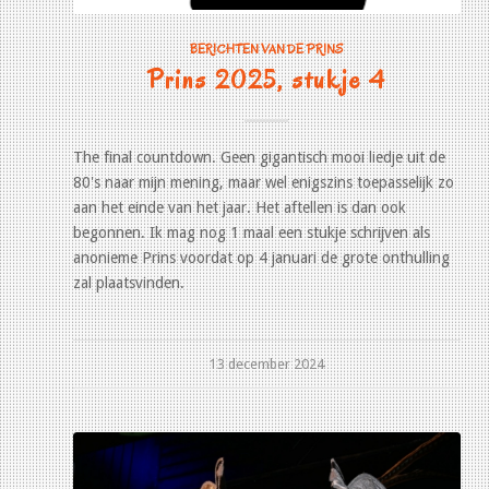
BERICHTEN VAN DE PRINS
Prins 2025, stukje 4
The final countdown. Geen gigantisch mooi liedje uit de
80's naar mijn mening, maar wel enigszins toepasselijk zo
aan het einde van het jaar. Het aftellen is dan ook
begonnen. Ik mag nog 1 maal een stukje schrijven als
anonieme Prins voordat op 4 januari de grote onthulling
zal plaatsvinden.
13 december 2024