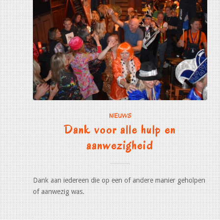
NIEUWS
Dank voor alle hulp en
aanwezigheid
Dank aan iedereen die op een of andere manier geholpen
of aanwezig was.