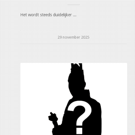
Het wordt steeds duidelijker ...
29 november 2025