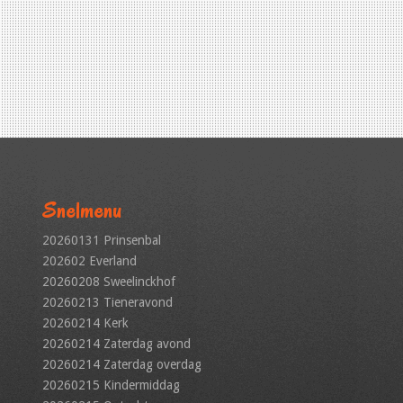
Snelmenu
20260131 Prinsenbal
202602 Everland
20260208 Sweelinckhof
20260213 Tieneravond
20260214 Kerk
20260214 Zaterdag avond
20260214 Zaterdag overdag
20260215 Kindermiddag