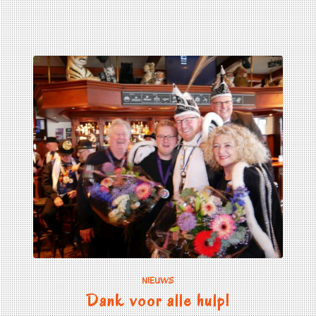
NIEUWS
Dank voor alle hulp!