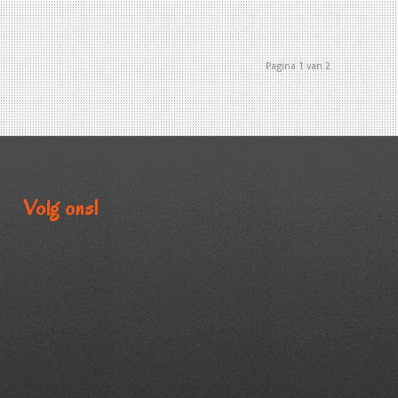
Pagina 1 van 2
Volg ons!