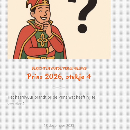
BERICHTEN VAN DE PRINS
,
NIEUWS
Prins 2026, stukje 4
Het haardvuur brandt bij de Prins wat heeft hij te
vertellen?
13 december 2025