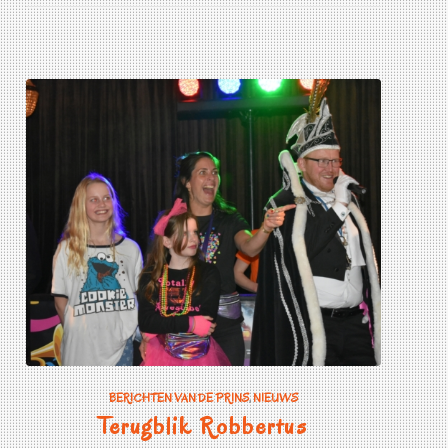
BERICHTEN VAN DE PRINS
,
NIEUWS
Terugblik Robbertus