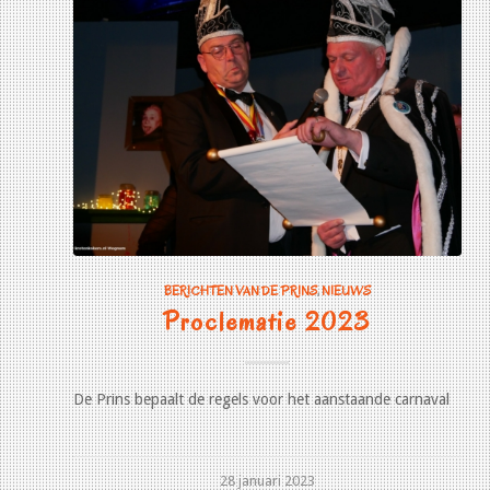
BERICHTEN VAN DE PRINS
,
NIEUWS
Proclematie 2023
De Prins bepaalt de regels voor het aanstaande carnaval
28 januari 2023