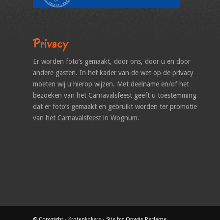
Privacy
Er worden foto’s gemaakt, door ons, door u en door
andere gasten. In het kader van de wet op de privacy
moeten wij u hierop wijzen. Met deelname en/of het
bezoeken van het Carnavalsfeest geeft u toestemming
dat er foto’s gemaakt en gebruikt worden ter promotie
van het Carnavalsfeest in Wognum.
© Copyright - Krotenkokers - Site by:
Onwijs Reclame