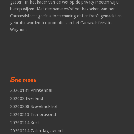
gasten. In het kader van de wet op de privacy moeten wij u
hierop wijzen. Met deelname en/of het bezoeken van het
Carnavalsfeest geeft u toestemming dat er foto’s gemaakt en
gebruikt worden ter promotie van het Carnavalsfeest in
Wognum.
Snelmenu
20260131 Prinsenbal
202602 Everland
20260208 Sweelinckhof
20260213 Tieneravond
20260214 Kerk
20260214 Zaterdag avond