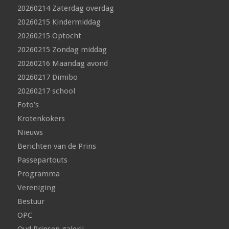
20260214 Zaterdag overdag
20260215 Kindermiddag
20260215 Optocht
20260215 Zondag middag
20260216 Maandag avond
20260217 Dimibo
20260217 school
Foto’s
Krotenkokers
Nieuws
Berichten van de Prins
Passepartouts
Programma
Vereniging
Bestuur
OPC
Oud Prinsen galerij