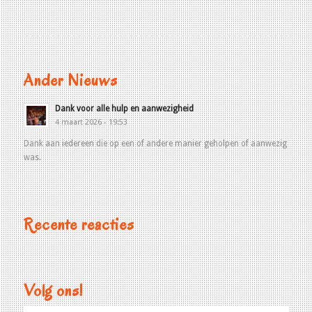
Ander Nieuws
Dank voor alle hulp en aanwezigheid
4 maart 2026 - 19:53
Dank aan iedereen die op een of andere manier geholpen of aanwezig
was.
Recente reacties
Volg ons!