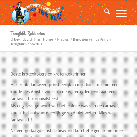
Terugblik Robbertus
U bevindt zich hier:
Home
/
Nieuws
/
Berichten van de Prins
/
Terugblik Robbertus
Beste krotenkokers en krotenkokerinnen,
Hier zit ik dan weer, prinsheerlijk in mijn luie stoel met een
koude fles Amstel voor m’n neus, terugdenkend aan een
fantastisch carnavalsfeest.
Als er gevraagd word wat het leukste was van de carnaval,
zou ik het antwoord eerlijk gezegd niet weten. Alles was
fantastisch!
Na een geslaagde installatieavond kon het eigenlijk niet meer