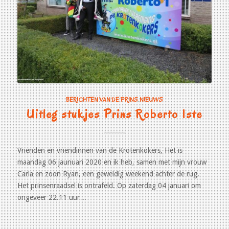
BERICHTEN VAN DE PRINS
,
NIEUWS
Uitleg stukjes Prins Roberto 1ste
Vrienden en vriendinnen van de Krotenkokers, Het is
maandag 06 jaunuari 2020 en ik heb, samen met mijn vrouw
Carla en zoon Ryan, een geweldig weekend achter de rug.
Het prinsenraadsel is ontrafeld. Op zaterdag 04 januari om
ongeveer 22.11 uur…