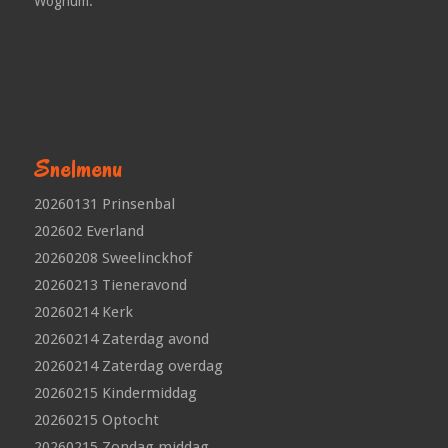
Wognum.
Snelmenu
20260131 Prinsenbal
202602 Everland
20260208 Sweelinckhof
20260213 Tieneravond
20260214 Kerk
20260214 Zaterdag avond
20260214 Zaterdag overdag
20260215 Kindermiddag
20260215 Optocht
20260215 Zondag middag