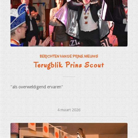
BERICHTEN VAN DE PRINS
,
NIEUWS
Terugblik Prins Scout
"als overweldigend ervaren"
4 maart 2026