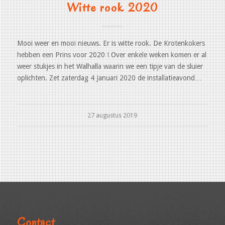
Witte rook 2020
Mooi weer en mooi nieuws. Er is witte rook. De Krotenkokers
hebben een Prins voor 2020 ! Over enkele weken komen er al
weer stukjes in het Walhalla waarin we een tipje van de sluier
oplichten. Zet zaterdag 4 Januari 2020 de installatieavond…
27 augustus 2019
Contact