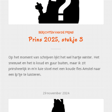
BERICHTEN VAN DE PRINS
Prins 2025, stukje 3
Op het moment van schrijven lijkt het wel hartje winter. Het
sneeuwt en het is koud en guur buiten, maar ik zit
prinsheerlijk in m'n luie stoel met een koude fles Amstel naar
een lp'tje te luisteren.
29 november 2024