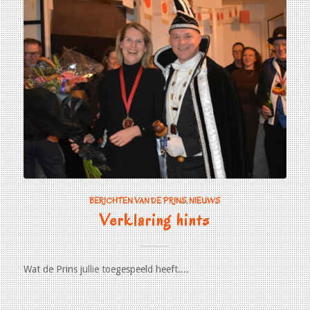
BERICHTEN VAN DE PRINS
,
NIEUWS
Verklaring hints
Wat de Prins jullie toegespeeld heeft....