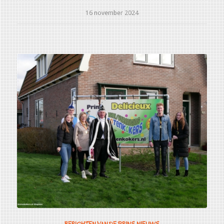
16 november 2024
BERICHTEN VAN DE PRINS
,
NIEUWS