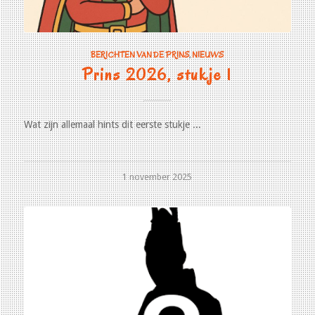
BERICHTEN VAN DE PRINS
,
NIEUWS
Prins 2026, stukje 1
Wat zijn allemaal hints dit eerste stukje ...
1 november 2025