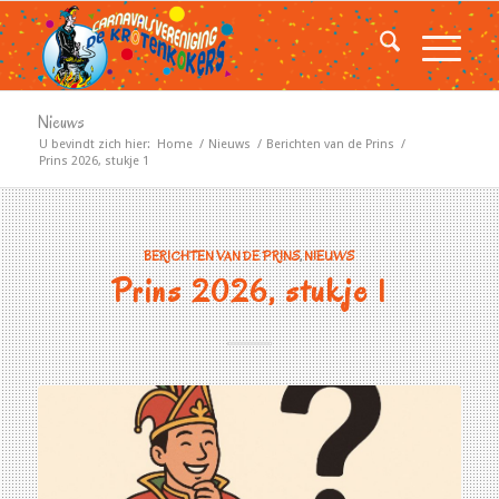
Nieuws
U bevindt zich hier:
Home
/
Nieuws
/
Berichten van de Prins
/
Prins 2026, stukje 1
BERICHTEN VAN DE PRINS
,
NIEUWS
Prins 2026, stukje 1