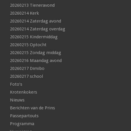
20260213 Tieneravond
20260214 Kerk
20260214 Zaterdag avond
20260214 Zaterdag overdag
20260215 Kindermiddag
20260215 Optocht
20260215 Zondag middag
20260216 Maandag avond
20260217 Dimibo
20260217 school
Foto’s
Krotenkokers
Nieuws
Berichten van de Prins
Passepartouts
Programma