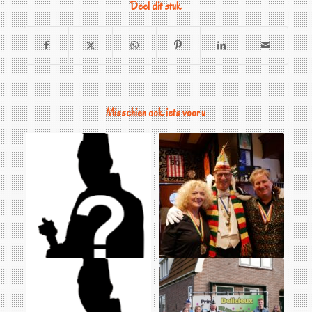
Deel dit stuk
Misschien ook iets voor u