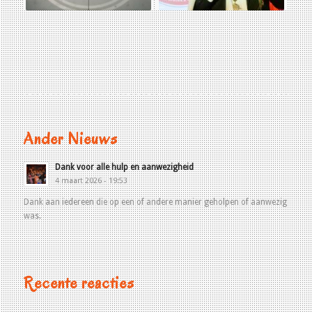
Ander Nieuws
Dank voor alle hulp en aanwezigheid
4 maart 2026 - 19:53
Dank aan iedereen die op een of andere manier geholpen of aanwezig
was.
Recente reacties