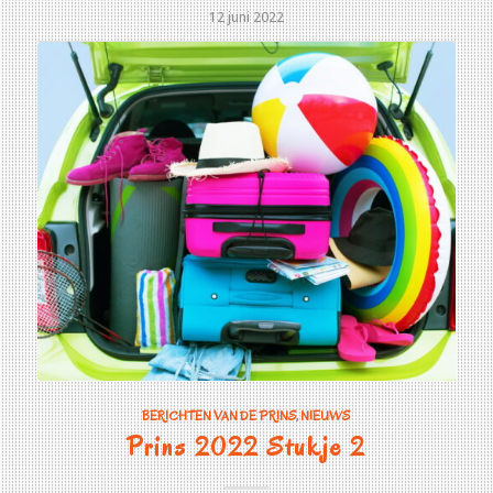
12 juni 2022
BERICHTEN VAN DE PRINS
,
NIEUWS
Prins 2022 Stukje 2