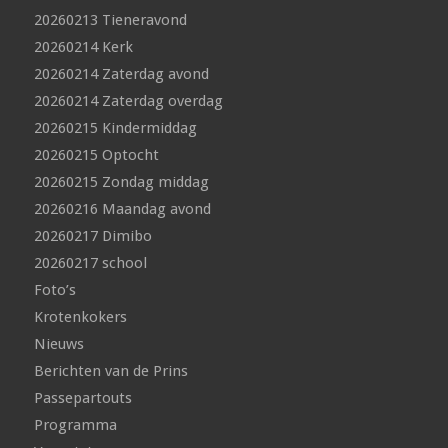
20260213 Tieneravond
20260214 Kerk
20260214 Zaterdag avond
20260214 Zaterdag overdag
20260215 Kindermiddag
20260215 Optocht
20260215 Zondag middag
20260216 Maandag avond
20260217 Dimibo
20260217 school
Foto’s
Krotenkokers
Nieuws
Berichten van de Prins
Passepartouts
Programma