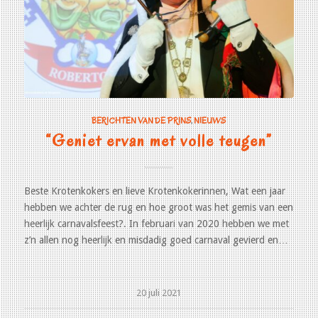
BERICHTEN VAN DE PRINS
,
NIEUWS
“Geniet ervan met volle teugen”
Beste Krotenkokers en lieve Krotenkokerinnen, Wat een jaar
hebben we achter de rug en hoe groot was het gemis van een
heerlijk carnavalsfeest?. In februari van 2020 hebben we met
z’n allen nog heerlijk en misdadig goed carnaval gevierd en…
20 juli 2021