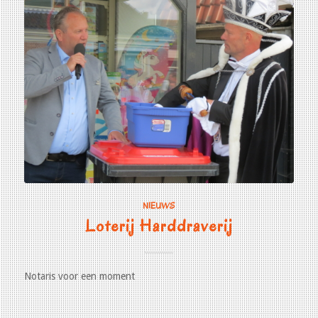
NIEUWS
Loterij Harddraverij
Notaris voor een moment