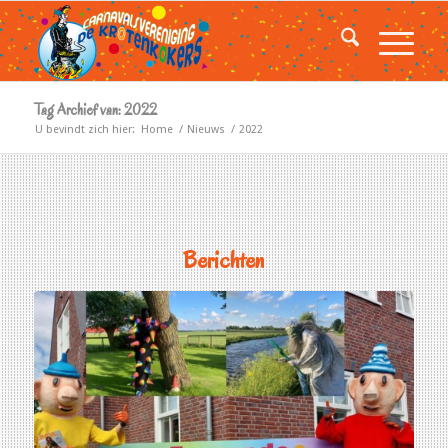
Tag Archief van: 2022
U bevindt zich hier:
Home
/
Nieuws
/
2022
Berichten