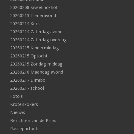
20260208 Sweelinckhof
20260213 Tieneravond
20260214 Kerk
20260214 Zaterdag avond
20260214 Zaterdag overdag
20260215 Kindermiddag
20260215 Optocht
20260215 Zondag middag
20260216 Maandag avond
20260217 Dimibo
20260217 school
Foto’s
Krotenkokers
Nieuws
Berichten van de Prins
Passepartouts