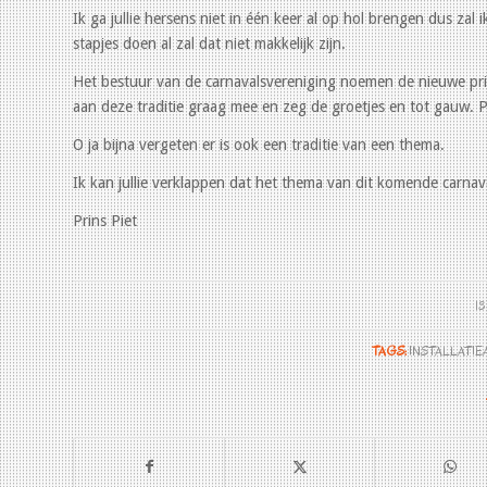
Ik ga jullie hersens niet in één keer al op hol brengen dus zal 
stapjes doen al zal dat niet makkelijk zijn.
Het bestuur van de carnavalsvereniging noemen de nieuwe pri
aan deze traditie graag mee en zeg de groetjes en tot gauw. P
O ja bijna vergeten er is ook een traditie van een thema.
Ik kan jullie verklappen dat het thema van dit komende carnaval
Prins Piet
1
TAGS:
INSTALLATI