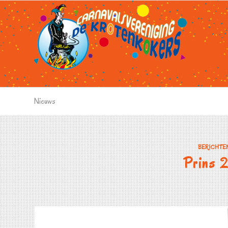
Nieuws
BERICHTEN
Prins 