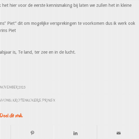
ik het hier voor de eerste kennismaking bij laten we zullen het in kleine
ns” Piet” dit om mogelijke versprekingen te voorkomen dus ik werk ook
rins Piet
sjaar is, Te land, ter zee en in de lucht.
3 NOVEMBER 2023
EAVOND
,
KROTENKOKERS
,
PRINS X
Deel dit stuk