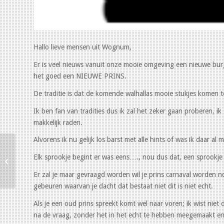
Hallo lieve mensen uit Wognum,
Er is veel nieuws vanuit onze mooie omgeving een nieuwe burg
het goed een NIEUWE PRINS.
De traditie is dat de komende walhallas mooie stukjes komen 
Ik ben fan van tradities dus ik zal het zeker gaan proberen, ik
makkelijk raden.
Alvorens ik nu gelijk los barst met alle hints of was ik daar a
Elk sprookje begint er was eens…., nou dus dat, een sprookje 
Dank voor alle hulp
Er zal je maar gevraagd worden wil je prins carnaval worden 
gebeuren waarvan je dacht dat bestaat niet dit is niet echt.
Als je een oud prins spreekt komt wel naar voren; ik wist niet
na de vraag, zonder het in het echt te hebben meegemaakt e