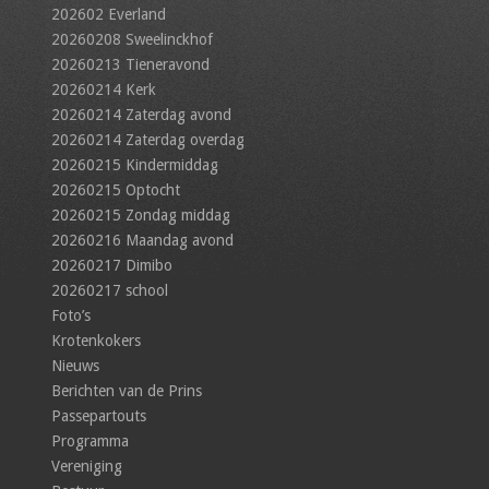
202602 Everland
20260208 Sweelinckhof
20260213 Tieneravond
20260214 Kerk
20260214 Zaterdag avond
20260214 Zaterdag overdag
20260215 Kindermiddag
20260215 Optocht
20260215 Zondag middag
20260216 Maandag avond
20260217 Dimibo
20260217 school
Foto’s
Krotenkokers
Nieuws
Berichten van de Prins
Passepartouts
Programma
Vereniging