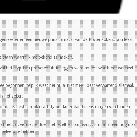
emeester en een nieuwe prins carnaval van de Krotenkokers, ja u leest
te staan waarin ik me bekend zal maken.
 zal het cryptisch proberen uit te leggen want anders wordt het wel heel
l mee begonnen help ik weet het nu al niet meer, best verwarrend allemaal.
is het zeker.
nou dat is best sprookjesachtig omdat er dan ineens dingen van binnen
 dat het zoveel met je doet met jezelf en omgeving. En dat alleen nog maa
n beleefd te hebben.