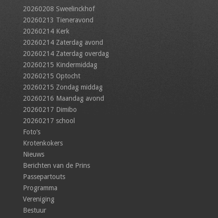
20260208 Sweelinckhof
20260213 Tieneravond
20260214 Kerk
20260214 Zaterdag avond
20260214 Zaterdag overdag
20260215 Kindermiddag
20260215 Optocht
20260215 Zondag middag
20260216 Maandag avond
20260217 Dimibo
20260217 school
Foto’s
Krotenkokers
Nieuws
Berichten van de Prins
Passepartouts
Programma
Vereniging
Bestuur