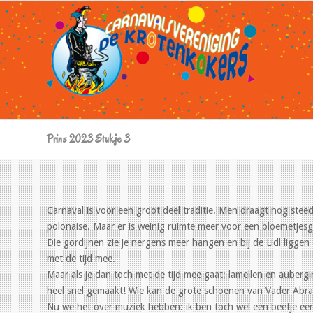
Prins 2023 Stukje 3
Carnaval is voor een groot deel traditie. Men draagt nog stee
polonaise. Maar er is weinig ruimte meer voor een bloemetjesg
Die gordijnen zie je nergens meer hangen en bij de Lidl liggen 
met de tijd mee.
Maar als je dan toch met de tijd mee gaat: lamellen en auberg
heel snel gemaakt! Wie kan de grote schoenen van Vader Abr
Nu we het over muziek hebben: ik ben toch wel een beetje ee