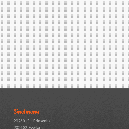
Snelmenu
20260131 Prinsenbal
202602 Everland