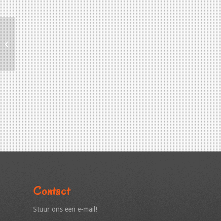
Prins 2023 Stukje 2
Contact
Stuur ons een e-mail!