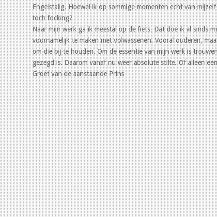
Engelstalig. Hoewel ik op sommige momenten echt van mijzelf 
toch focking?
Naar mijn werk ga ik meestal op de fiets. Dat doe ik al sinds 
voornamelijk te maken met volwassenen. Vooral ouderen, maar 
om die bij te houden. Om de essentie van mijn werk is trouwens
gezegd is. Daarom vanaf nu weer absolute stilte. Of alleen een
Groet van de aanstaande Prins