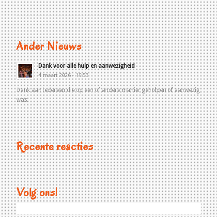
Ander Nieuws
Dank voor alle hulp en aanwezigheid
4 maart 2026 - 19:53
Dank aan iedereen die op een of andere manier geholpen of aanwezig
was.
Recente reacties
Volg ons!