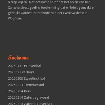
hierop wijzen. Met deelname en/of het bezoeken van het
Carnavalsfeest geeft u toestemming dat er foto’s gemaakt en
gebruikt worden ter promotie van het Carnavalsfeest in
Wognum.
Snelmenu
20260131 Prinsenbal
202602 Everland
20260208 Sweelinckhof
20260213 Tieneravond
20260214 Kerk
20260214 Zaterdag avond
20260214 Zaterdag overdag