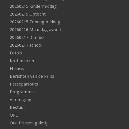
20260215 Kindermiddag
20260215 Optocht
20260215 Zondag middag
20260216 Maandag avond
20260217 Dimibo
20260217 school
Foto’s
Krotenkokers
Nieuws
Berichten van de Prins
Passepartouts
Programma
Vereniging
Bestuur
OPC
Oud Prinsen galerij