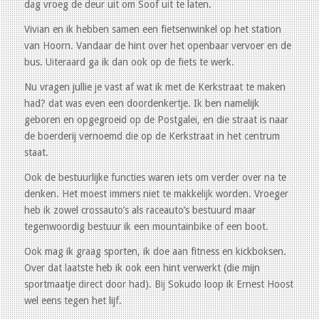
dag vroeg de deur uit om Soof uit te laten.
Vivian en ik hebben samen een fietsenwinkel op het station
van Hoorn. Vandaar de hint over het openbaar vervoer en de
bus. Uiteraard ga ik dan ook op de fiets te werk.
Nu vragen jullie je vast af wat ik met de Kerkstraat te maken
had? dat was even een doordenkertje. Ik ben namelijk
geboren en opgegroeid op de Postgalei, en die straat is naar
de boerderij vernoemd die op de Kerkstraat in het centrum
staat.
Ook de bestuurlijke functies waren iets om verder over na te
denken. Het moest immers niet te makkelijk worden. Vroeger
heb ik zowel crossauto’s als raceauto’s bestuurd maar
tegenwoordig bestuur ik een mountainbike of een boot.
Ook mag ik graag sporten, ik doe aan fitness en kickboksen.
Over dat laatste heb ik ook een hint verwerkt (die mijn
sportmaatje direct door had). Bij Sokudo loop ik Ernest Hoost
wel eens tegen het lijf.