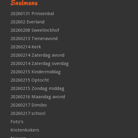
Snelmenu
20260131 Prinsenbal
202602 Everland
20260208 Sweelinckhof
20260213 Tieneravond
20260214 Kerk
20260214 Zaterdag avond
20260214 Zaterdag overdag
20260215 Kindermiddag
20260215 Optocht
20260215 Zondag middag
20260216 Maandag avond
20260217 Dimibo
20260217 school
Foto’s
Krotenkokers