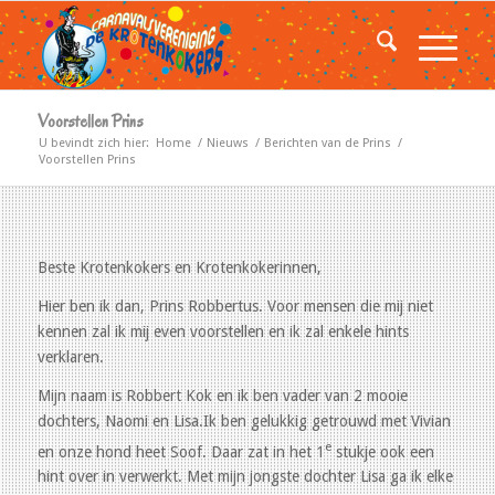
Voorstellen Prins
U bevindt zich hier:
Home
/
Nieuws
/
Berichten van de Prins
/
Voorstellen Prins
Beste Krotenkokers en Krotenkokerinnen,
Hier ben ik dan, Prins Robbertus. Voor mensen die mij niet
kennen zal ik mij even voorstellen en ik zal enkele hints
verklaren.
Mijn naam is Robbert Kok en ik ben vader van 2 mooie
dochters, Naomi en Lisa.Ik ben gelukkig getrouwd met Vivian
e
en onze hond heet Soof. Daar zat in het 1
stukje ook een
hint over in verwerkt. Met mijn jongste dochter Lisa ga ik elke