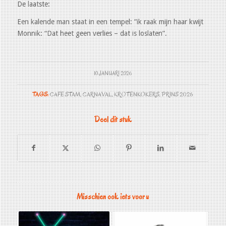
De laatste:
Een kalende man staat in een tempel: “ik raak mijn haar kwijt
Monnik: “Dat heet geen verlies – dat is loslaten”.
10 JANUARI 2026
TAGS:
CAFE STAM
,
CARNAVAL
,
KROTENKOKERS
,
PRINS 2026
Deel dit stuk
Misschien ook iets voor u