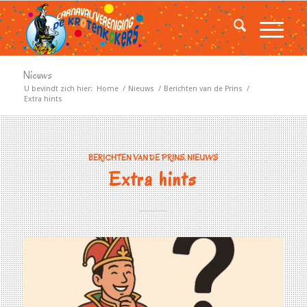
Nieuws
U bevindt zich hier:
Home
/
Nieuws
/
Berichten van de Prins
/
Extra hints
BERICHTEN VAN DE PRINS
,
NIEUWS
Extra hints