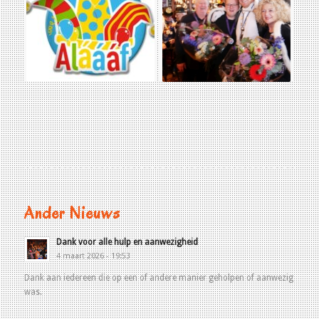
Ander Nieuws
Dank voor alle hulp en aanwezigheid
4 maart 2026 - 19:53
Dank aan iedereen die op een of andere manier geholpen of aanwezig
was.