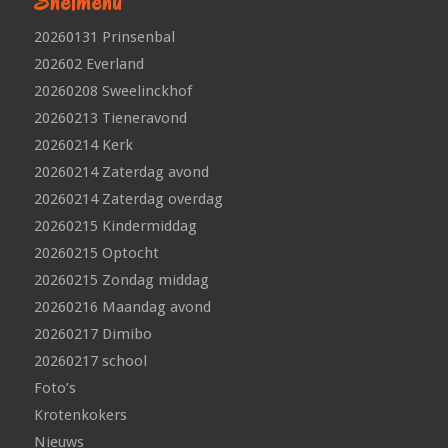
Snelmenu
20260131 Prinsenbal
202602 Everland
20260208 Sweelinckhof
20260213 Tieneravond
20260214 Kerk
20260214 Zaterdag avond
20260214 Zaterdag overdag
20260215 Kindermiddag
20260215 Optocht
20260215 Zondag middag
20260216 Maandag avond
20260217 Dimibo
20260217 school
Foto’s
Krotenkokers
Nieuws