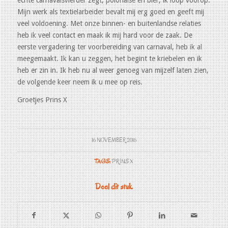
Mijn werk als textielarbeider bevalt mij erg goed en geeft mij
veel voldoening. Met onze binnen- en buitenlandse relaties
heb ik veel contact en maak ik mij hard voor de zaak. De
eerste vergadering ter voorbereiding van carnaval, heb ik al
meegemaakt. Ik kan u zeggen, het begint te kriebelen en ik
heb er zin in. Ik heb nu al weer genoeg van mijzelf laten zien,
de volgende keer neem ik u mee op reis.
Groetjes Prins X
16 NOVEMBER 2016
TAGS:
PRINS X
Deel dit stuk